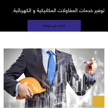
توفير خدمات المقاولات المكانيكية و الكهربائية.
احصل علي عروضنا