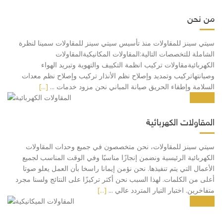
من نحن
سيتي سينز للمقاولات منذ تأسيس سيتي سينز للمقاولات سمينا لنظرة
الشاملة للتخصصات التالية:المقاولات المكانيكيةالمقاولات
الكهربائيةمقاولات تركيب انظمة التكييف والتهوية وتبريد الهواء
وصيانتهاتركيب وتمديد وإصلاح نظم الأنذار تركيب وإصلاح نظم معدات
السلامة وإطفاء الحريق صيانة المباني نحن مزود خدمات ...
[...]
المقاولات الكهربائية
سيتي سينز للمقاولات، نحن متخصصون في جميع وحدات المقاولات
الكهربائية الرئيسية ونضمن إنجازًا مناسبًا وفي الوقت المناسب لجميع
الأعمال التي يتم تنفيذها. نحن نؤمن إيمانا راسخا بأن العمل يعلو صوتا
أعلى من الكلمات. لهذا السبب نحن أكثر تركيزًا على النتائج ولسنا مجرد
متفاخرين. اختبار التيار المتردد عالي ...
[...]