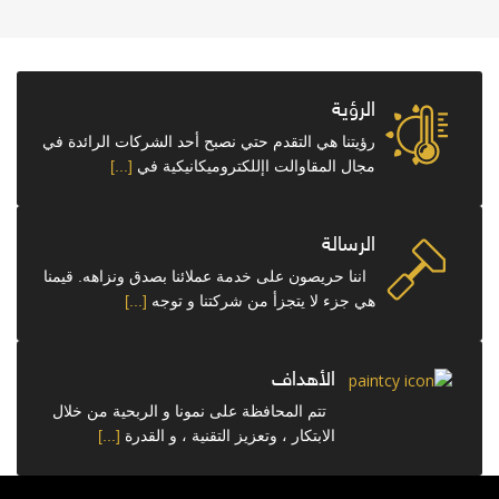
الرؤية
رؤيتنا هي التقدم حتي نصبح أحد الشركات الرائدة في
مجال المقاوالت اإللكتروميكانيكية في
[...]
الرسالة
اننا حريصون على خدمة عملائنا بصدق ونزاهه. قيمنا
هي جزء لا يتجزأ من شركتنا و توجه
[...]
الأهداف
تتم المحافظة على نمونا و الربحية من خلال
الابتكار ، وتعزيز التقنية ، و القدرة
[...]