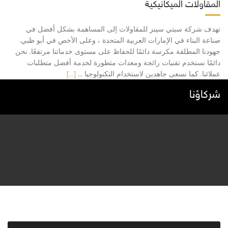
المقاولات الميكانيكية
تهدف شركة سيتي سينز للمقاولات إلى المساهمة بشكل أفضل في
صناعة البناء في الإمارات العربية المتحدة ، وعلى الأخص في أبو ظبي.
جهودنا المطلقة مكرسة دائمًا للحفاظ على مستوى خدماتنا مرتفعًا. نحن
دائمًا نستخدم تقنيات رائجة ومعدات متطورة لخدمة أفضل متطلبات
عملائنا. كما نسعى جاهدين لاستخدام التكنولوجيا ...
[...]
شركاؤنا