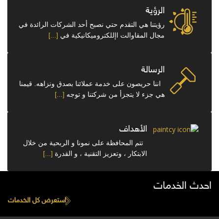
الرؤية
رؤيتنا هي التقدم حتي نصبح أحد الشركات الرائدة في
مجال المقاوالت اإللكتروميكانيكية في
[...]
الرسالة
اننا حريصون على خدمة عملائنا بصدق ونزاهه. قيمنا
هي جزء لا يتجزأ من شركتنا و توجه
[...]
الأهداف
تتم المحافظة على نمونا و الربحية من خلال
الابتكار ، وتعزيز التقنية ، و القدرة
[...]
احدث الخدمات
استعرض كل الخدمات