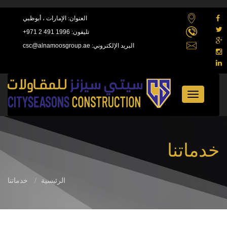
العنوان:
الإمارات ، أبوظبي
تليفون:
+971 2 491 1996
البريد الإلكتروني:
csc@alnamoosgroup.ae
Toggle
navigation
خدماتنا
الرئيسية
خدماتنا